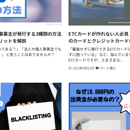
事業主が発行する3種類の方法
ETCカードが作れない人必
メリットを解説
のカードとクレジットカード
ってある？」「法人や個人事業主でも
「審査せずに発行できるETCカード
？」 と思うことはありませんか？
ずに困っている」 など、悩んでいま
ETCカードですが、さまざまな...
2022年6月22日
カード選び