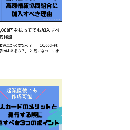
,000円を払ってでも加入すべ
底検証
資金が必要なの？」「10,000円も
意味はあるの？」 と気になっていま