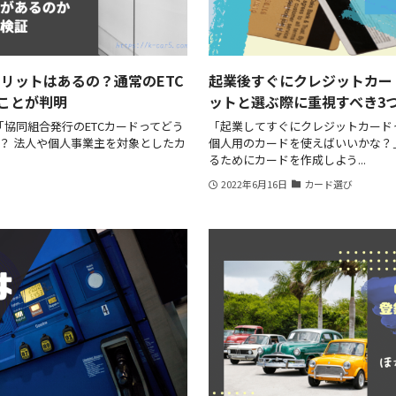
メリットはあるの？通常のETC
起業後すぐにクレジットカー
ことが判明
ットと選ぶ際に重視すべき3
「協同組合発行のETCカードってどう
「起業してすぐにクレジットカード
？ 法人や個人事業主を対象としたカ
個人用のカードを使えばいいかな？」
るためにカードを作成しよう...
2022年6月16日
カード選び