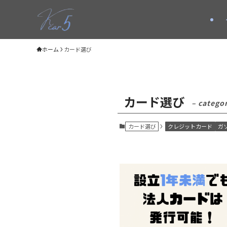
ホーム
カード選び
カード選び
– catego
カード選び
クレジットカード
ガ