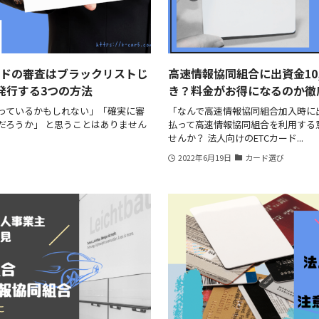
ードの審査はブラックリストじ
高速情報協同組合に出資金10
発行する3つの方法
き？料金がお得になるのか徹
っているかもしれない」「確実に審
「なんで高速情報協同組合加入時に出
だろうか」 と思うことはありません
払って高速情報協同組合を利用する
せんか？ 法人向けのETCカード...
2022年6月19日
カード選び