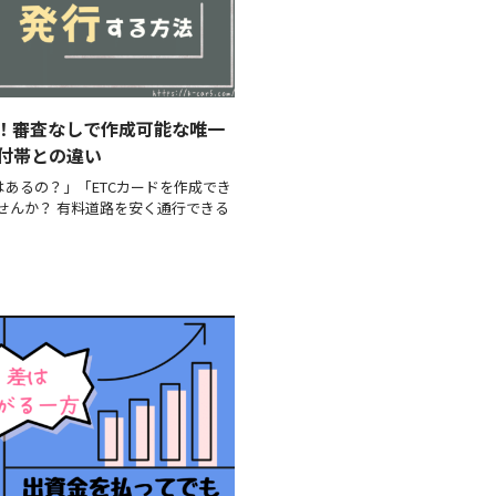
見！審査なしで作成可能な唯一
付帯との違い
はあるの？」「ETCカードを作成でき
せんか？ 有料道路を安く通行できる