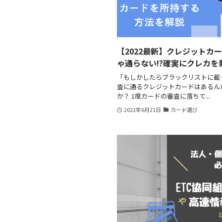
【2022最新】クレジットカ
ゃ通らない!?確実にクレカを
「もしかしたらブラックリストに載
査に通るクレジットカードはあるん
か？ 1度カードの審査に落ちて...
2022年6月21日
カード選び