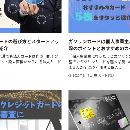
カードの選び方とスタートアッ
ガソリンカードは個人事業主
紹介
際のポイントとおすすめのカ
年未満でも法人カードは作成可能！発
「個人事業主になったけどガソリン
イント設立直後だからこそ法人カード
基準でガソリンカードを選べば良い
ませんか？ 車を利用する個人...
2022年7月7日
カード選び