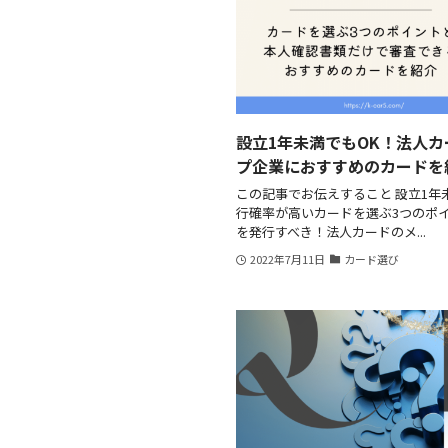
設立1年未満でもOK！法人
プ企業におすすめのカードを
この記事でお伝えすること 設立1
行確率が高いカードを選ぶ3つのポ
を発行すべき！法人カードのメ...
2022年7月11日
カード選び