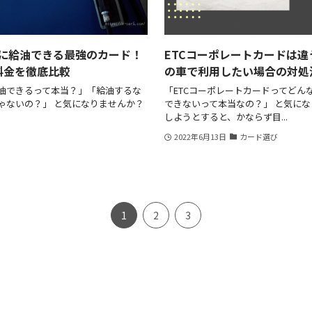
に給油できる最強のカード！
ETCコーポレートカードは
料金を徹底比較
の車で利用したい場合の対処
油できるって本当？」「給油するな
「ETCコーポレートカードってどん
ゃないの？」 と気になりませんか？
できないって本当なの？」 と気にな
しようとすると、かならず目...
2022年6月13日
カード選び
1
2
3