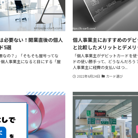
は必要ない！開業直後の個人
個人事業主におすすめのデビ
ド5選
と比較したメリットとデメリ
要なの？」「そもそも屋号ってな
「個人事業主がデビットカードを使
 個人事業主になると目にする「屋
ドの使い勝手って、どうなんだろう？
人事業主に経費の支払いはつ...
2022年6月24日
カード選び